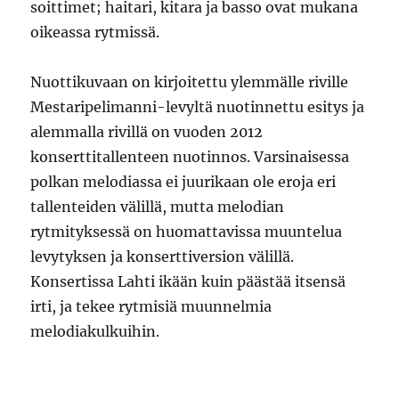
soittimet; haitari, kitara ja basso ovat mukana
oikeassa rytmissä.
Nuottikuvaan on kirjoitettu ylemmälle riville
Mestaripelimanni-levyltä nuotinnettu esitys ja
alemmalla rivillä on vuoden 2012
konserttitallenteen nuotinnos. Varsinaisessa
polkan melodiassa ei juurikaan ole eroja eri
tallenteiden välillä, mutta melodian
rytmityksessä on huomattavissa muuntelua
levytyksen ja konserttiversion välillä.
Konsertissa Lahti ikään kuin päästää itsensä
irti, ja tekee rytmisiä muunnelmia
melodiakulkuihin.