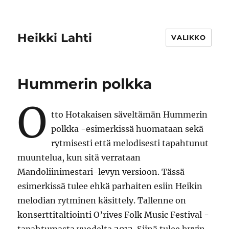
Heikki Lahti
VALIKKO
Hummerin polkka
O
tto Hotakaisen säveltämän Hummerin
polkka -esimerkissä huomataan sekä
rytmisesti että melodisesti tapahtunut
muuntelua, kun sitä verrataan
Mandoliinimestari-levyn versioon. Tässä
esimerkissä tulee ehkä parhaiten esiin Heikin
melodian rytminen käsittely. Tallenne on
konserttitaltiointi O’rives Folk Music Festival -