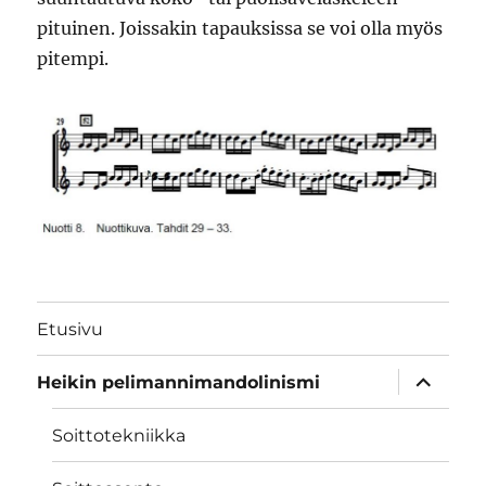
pituinen. Joissakin tapauksissa se voi olla myös
pitempi.
Etusivu
näytä
Heikin pelimannimandolinismi
alavalik
Soittotekniikka