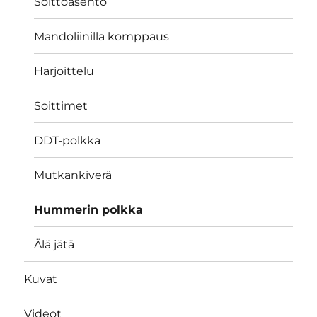
Soittoasento
Mandoliinilla komppaus
Harjoittelu
Soittimet
DDT-polkka
Mutkankiverä
Hummerin polkka
Älä jätä
Kuvat
Videot