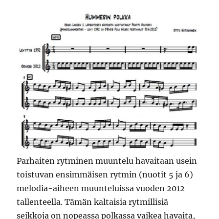
Parhaiten rytminen muuntelu havaitaan usein
toistuvan ensimmäisen rytmin (nuotit 5 ja 6)
melodia-aiheen muunteluissa vuoden 2012
tallenteella. Tämän kaltaisia rytmillisiä
seikkoja on nopeassa polkassa vaikea havaita,