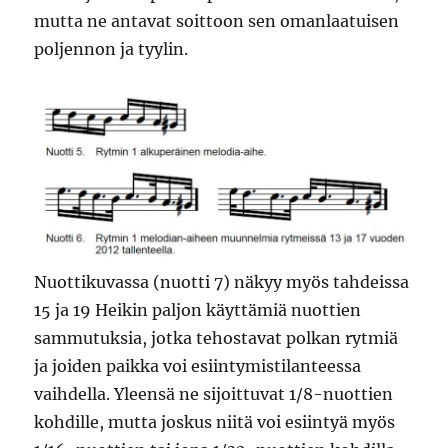
mutta ne antavat soittoon sen omanlaatuisen
poljennon ja tyylin.
Nuottikuvassa (nuotti 7) näkyy myös tahdeissa
15 ja 19 Heikin paljon käyttämiä nuottien
sammutuksia, jotka tehostavat polkan rytmiä
ja joiden paikka voi esiintymistilanteessa
vaihdella. Yleensä ne sijoittuvat 1/8-nuottien
kohdille, mutta joskus niitä voi esiintyä myös