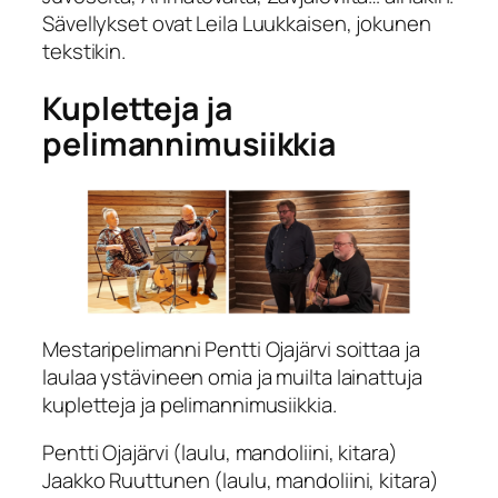
Sävellykset ovat Leila Luukkaisen, jokunen
tekstikin.
Kupletteja ja
pelimannimusiikkia
Mestaripelimanni Pentti Ojajärvi soittaa ja
laulaa ystävineen omia ja muilta lainattuja
kupletteja ja pelimannimusiikkia.
Pentti Ojajärvi (laulu, mandoliini, kitara)
Jaakko Ruuttunen (laulu, mandoliini, kitara)