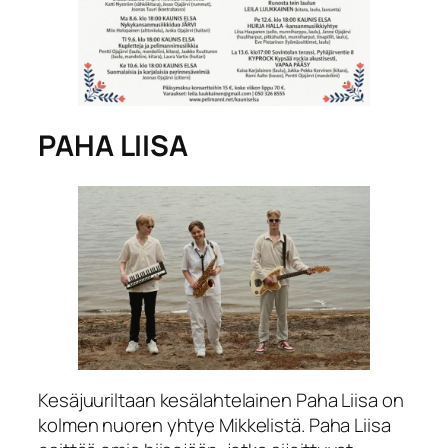
PAHA LIISA
Kesäjuuriltaan kesälahtelainen Paha Liisa on
kolmen nuoren yhtye Mikkelistä. Paha Liisa