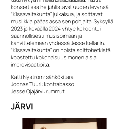
konsertissa he juhlistavat uuden levynsä
“Kissavaltakunta” julkaisua, ja soittavat
musiikkia pääasiassa sen pohjalta. Syksyllä
2023 ja keväällä 2024 yhtye kokoontui
säännöllisesti musisoimaan ja
kahvittelemaan yhdessä Jesse kellariin.
“Kissavaltakunta” on noista soittohetkistä
koostettu kokonaisuus monenlaisia
improvisaatioita.
Katti Nyström: sähkökitara
Joonas Tuuri: kontrabasso
Jesse Ojajärvi: rummut
JÄRVI