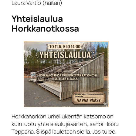
Laura Vartio (haitari)
Yhteislaulua
Horkkanotkossa
Horkkanorkon urheilukentän katsomo on
kuin luotu yhteislauluja varten, sanoi Hissu
Teppana. Siispä lauletaan siellä. Jos tulee