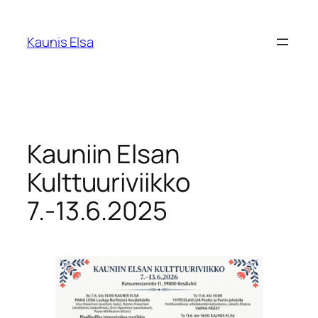
Siirry
sisältöön
Kaunis Elsa
Kauniin Elsan
Kulttuuriviikko
7.-13.6.2025