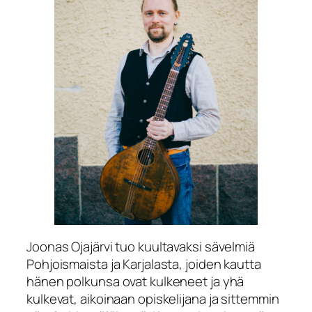
Joonas Ojajärvi tuo kuultavaksi sävelmiä
Pohjoismaista ja Karjalasta, joiden kautta
hänen polkunsa ovat kulkeneet ja yhä
kulkevat, aikoinaan opiskelijana ja sittemmin